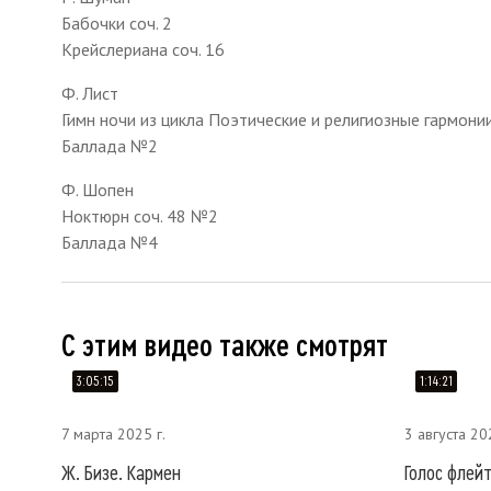
Бабочки соч. 2
Крейслериана соч. 16
Ф. Лист
Гимн ночи из цикла Поэтические и религиозные гармони
Баллада №2
Ф. Шопен
Ноктюрн соч. 48 №2
Баллада №4
С этим видео также смотрят
3:05:15
1:14:21
7 марта 2025 г.
3 августа 20
Ж. Бизе. Кармен
Голос флей