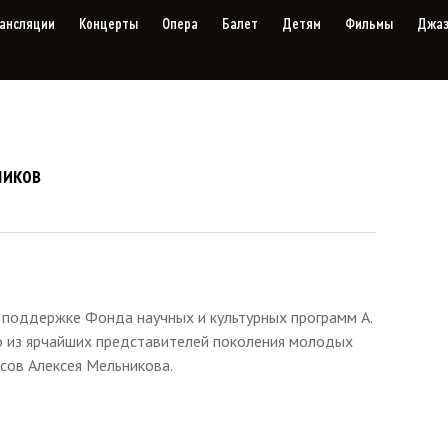
ансляции
Концерты
Опера
Балет
Детям
Фильмы
Джа
ников
 поддержке Фонда научных и культурных программ А.
о из ярчайших представителей поколения молодых
сов Алексея Мельникова.