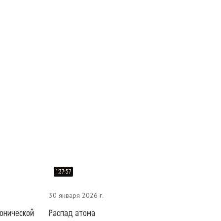
1:37:57
30 января 2026 г.
фонической
Распад атома