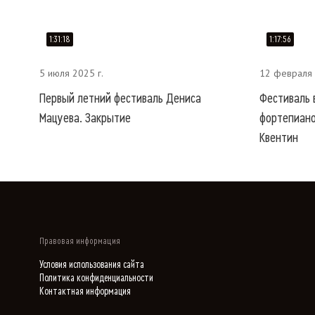
1:31:18
1:17:56
5 июля 2025 г.
12 февраля 
Первый летний фестиваль Дениса
Фестиваль 
Мацуева. Закрытие
фортепиано
Квентин
Правовая информация
Условия использования сайта
Политика конфиденциальности
Контактная информация