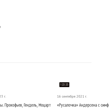
и
1:23:25
23 г.
16 сентября 2021 г.
ты. Прокофьев, Гендель, Моцарт
«Русалочка» Андерсена с сим