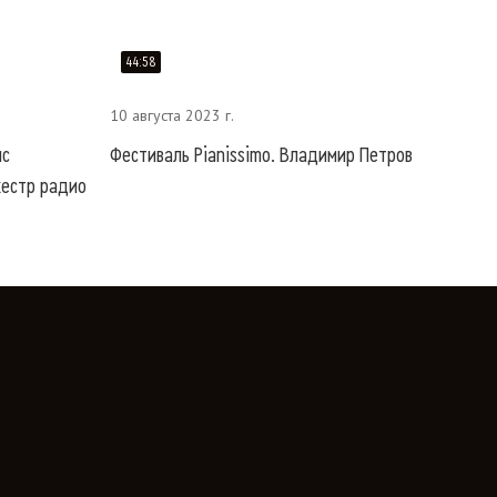
44:58
10 августа 2023 г.
ис
Фестиваль Pianissimo. Владимир Петров
кестр радио