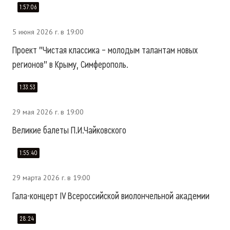
1:57:06
5 июня 2026 г. в 19:00
Проект "Чистая классика – молодым талантам новых
регионов" в Крыму, Симферополь.
1:33:53
29 мая 2026 г. в 19:00
Великие балеты П.И.Чайковского
1:55:40
29 марта 2026 г. в 19:00
Гала-концерт IV Всероссийской виолончельной академии
28:24