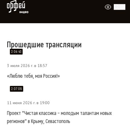
Видео Орфей
«Орфей» — прямые трансляции концерт
Прошедшие трансляции
2:06:43
3 июля 2026 г. в 18:57
«Люблю тебя, моя Россия!»
2:07:08
11 июня 2026 г. в 19:00
Проект "Чистая классика – молодым талантам новых
регионов" в Крыму, Севастополь