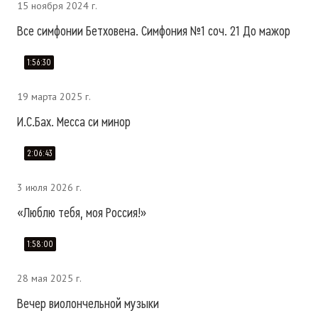
15 ноября 2024 г.
Все симфонии Бетховена. Симфония №1 соч. 21 До мажор
1:56:30
19 марта 2025 г.
И.С.Бах. Месса си минор
2:06:43
3 июля 2026 г.
«Люблю тебя, моя Россия!»
1:58:00
28 мая 2025 г.
Вечер виолончельной музыки