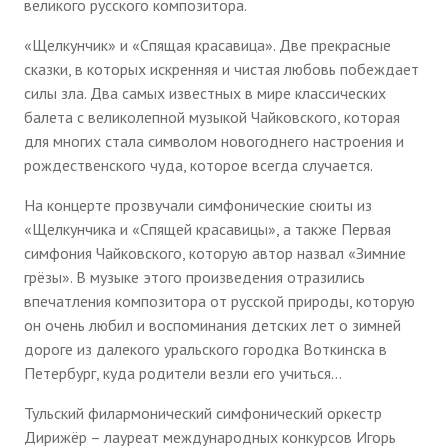
великого русского композитора.
«Щелкунчик» и «Спящая красавица». Две прекрасные
сказки, в которых искренняя и чистая любовь побеждает
силы зла. Два самых известных в мире классических
балета с великолепной музыкой Чайковского, которая
для многих стала символом новогоднего настроения и
рождественского чуда, которое всегда случается.
На концерте прозвучали симфонические сюиты из
«Щелкунчика и «Спящей красавицы», а также Первая
симфония Чайковского, которую автор назвал «Зимние
грёзы». В музыке этого произведения отразились
впечатления композитора от русской природы, которую
он очень любил и воспоминания детских лет о зимней
дороге из далекого уральского городка Воткинска в
Петербург, куда родители везли его учиться…
Тульский филармонический симфонический оркестр
Дирижёр – лауреат международных конкурсов Игорь