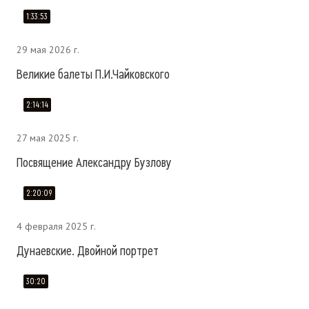
1:33:53
29 мая 2026 г.
Великие балеты П.И.Чайковского
2:14:14
27 мая 2025 г.
Посвящение Александру Бузлову
2:20:09
4 февраля 2025 г.
Дунаевские. Двойной портрет
30:20