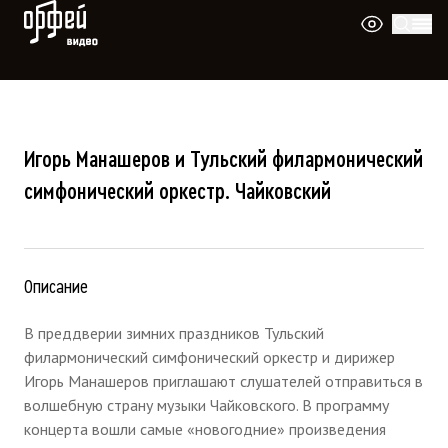
Видео Орфей
Игорь Манашеров и Тульский филармонический
симфонический оркестр. Чайковский
Описание
В преддверии зимних праздников Тульский
филармонический симфонический оркестр и дирижер
Игорь Манашеров приглашают слушателей отправиться в
волшебную страну музыки Чайковского. В программу
концерта вошли самые «новогодние» произведения