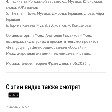
4. Тишина за Рогожской заставою... Музыка: Ю.Бирюков,
слова: А.Фатьянов
5. The man I love. Музыка: Джордж Гершвин, слова: Айра
Гершвин
6. Горчит Калина. Муз. В. Зубков, сл. Н. Кондакова
Организаторы: «Фонд Анатолия Лысенко» - Фонд
поддержки культурных и просветительских проектов,
«Frangulyan gallery», радиостанция «Орфей» и
Международная академия телевидения и радио.
Москва. Галерея Георгия Франгуляна. 8.06.2023 г.
С этим видео также смотрят
3:05:15
7 марта 2025 г.