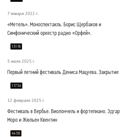
7 января 2022 г.
«Метель». Моноспектакль. Борис Щербаков и
Симфонический оркестр радио «Орфей».
1:31:18
5 июля 2025 г.
Первый летний фестиваль Дениса Мацуева. Закрытие
1:17:56
12 февраля 2025 г.
Фестиваль в Вербье. Виолончель и фортепиано. Эдгар
Моро и Жюльен Квентин
44:58