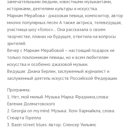
замечательными людьми, известными музыкантами,
историками, деятелями культуры и искусства.
Мариам Мерабова - джазовая певица, композитор, автор
многих популярных песен А также актриса, телеведущая,
участница шоу «Голос»... Она рассказала о своем
творчестве, планах на будущее, ответила на вопросы
зрителей.
Вечер с Мариам Мерабовой – настоящий подарок не
только поклонникам певицы, но и всем любителям
искусства и особенно джазовой музыки.
Ведущая: Диана Берлин, заслуженный журналист и
заслуженный деятель искусств Российской Федерации.
Программа:
1. Нет, мой милый. Музыка Марка Фрадкина,слова:
Евгения Долматовского
2. Georgia on my mind. Музыка: Хоги Хармайкла, слова:
Стюарта Горелла
3. Basin street blues. Автор: Спенсер Уильямс