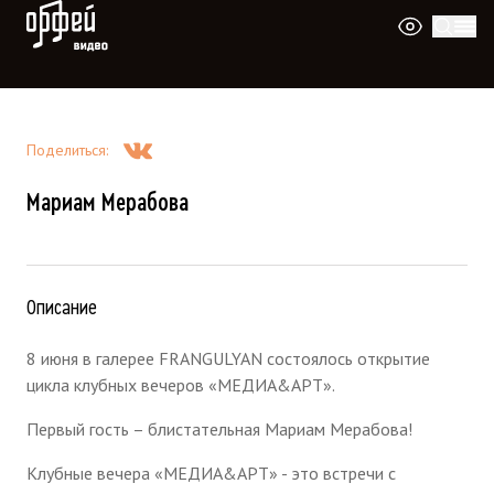
Видео Орфей
Поделиться
:
Мариам Мерабова
Описание
8 июня в галерее FRANGULYAN состоялось открытие
цикла клубных вечеров «МЕДИА&АРТ».
Первый гость – блистательная Мариам Мерабова!
Клубные вечера «МЕДИА&АРТ» - это встречи с