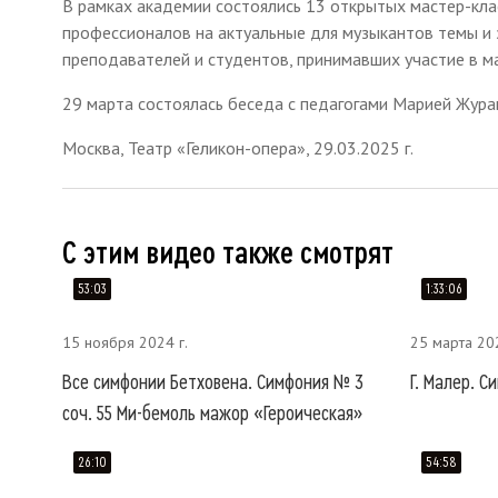
В рамках академии состоялись 13 открытых мастер-кл
профессионалов на актуальные для музыкантов темы и 
преподавателей и студентов, принимавших участие в м
29 марта состоялась беседа с педагогами Марией Жура
Москва, Театр «Геликон-опера», 29.03.2025 г.
С этим видео также смотрят
53:03
1:33:06
15 ноября 2024 г.
25 марта 202
Все симфонии Бетховена. Симфония № 3
Г. Малер. С
соч. 55 Ми-бемоль мажор «Героическая»
26:10
54:58