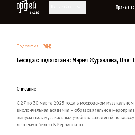
Видео Орфей
Наши сайты
Прямые тр
Поделиться
:
Беседа с педагогами: Мария Журавлева, Олег 
Описание
C 27 по 30 марта 2025 года в московском музыкальном 
виолончельная академия – образовательное мероприят
выпускников музыкальных учебных заведений по классу
летнему юбилею В.Берлинского.