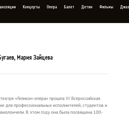
ансляции
Концерты
Опера
Балет
Детям
Фильмы
Джа
Бугаев, Мария Зайцева
театре «Геликон-опера» прошла III Всероссийская
ие для профессиональных исполнителей, студентов и
 виолончели. В этом году она была посвящена 100-