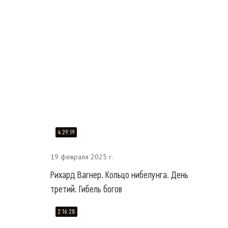
4:29:19
19 февраля 2025 г.
Рихард Вагнер. Кольцо нибелунга. День
третий. Гибель богов
2:16:28