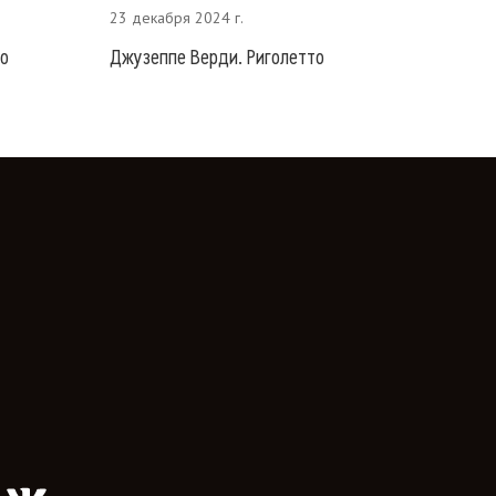
23 декабря 2024 г.
го
Джузеппе Верди. Риголетто