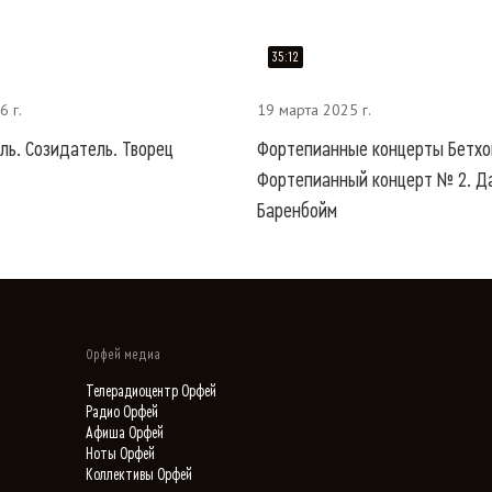
35:12
6 г.
19 марта 2025 г.
ль. Созидатель. Творец
Фортепианные концерты Бетхо
Фортепианный концерт № 2. Д
Баренбойм
Орфей медиа
Телерадиоцентр Орфей
Радио Орфей
Афиша Орфей
Ноты Орфей
Коллективы Орфей