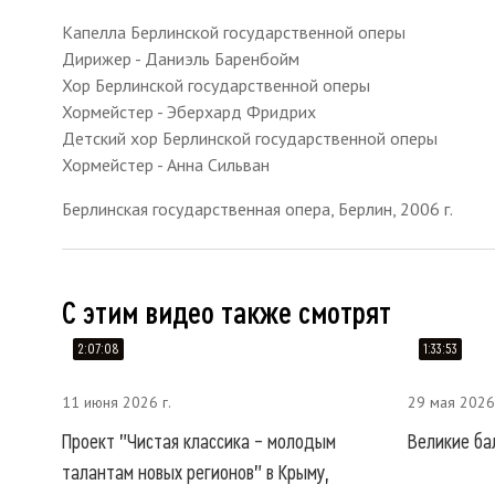
Капелла Берлинской государственной оперы
Дирижер - Даниэль Баренбойм
Хор Берлинской государственной оперы
Хормейстер - Эберхард Фридрих
Детский хор Берлинской государственной оперы
Хормейстер - Анна Сильван
Берлинская государственная опера, Берлин, 2006 г.
С этим видео также смотрят
2:07:08
1:33:53
11 июня 2026 г.
29 мая 2026 
Проект "Чистая классика – молодым
Великие ба
талантам новых регионов" в Крыму,