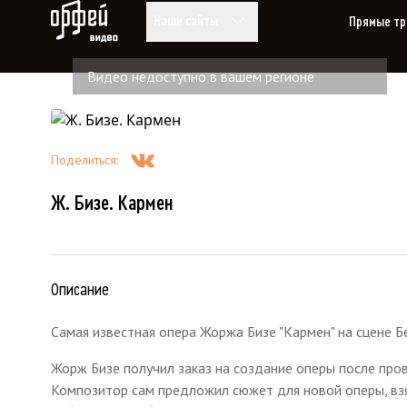
Видео Орфей
Наши сайты
Прямые тр
Видео недоступно в вашем регионе
Поделиться
:
Ж. Бизе. Кармен
Описание
Самая известная опера Жоржа Бизе "Кармен" на сцене Б
Жорж Бизе получил заказ на создание оперы после про
Композитор сам предложил сюжет для новой оперы, вз