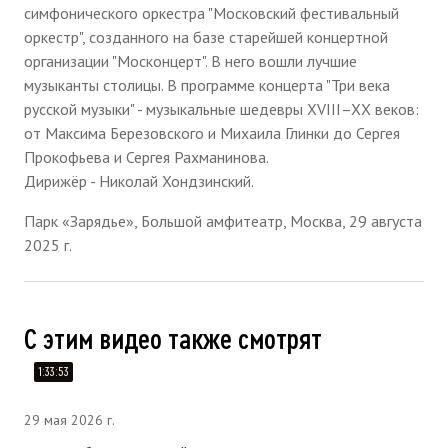
симфонического оркестра "Московский фестивальный
оркестр", созданного на базе старейшей концертной
организации "Москонцерт". В него вошли лучшие
музыканты столицы. В программе концерта "Три века
русской музыки" - музыкальные шедевры XVIII–XX веков:
от Максима Березовского и Михаила Глинки до Сергея
Прокофьева и Сергея Рахманинова.
Дирижёр - Николай Хондзинский.
Парк «Зарядье», Большой амфитеатр, Москва, 29 августа
2025 г.
С этим видео также смотрят
1:33:53
29 мая 2026 г.