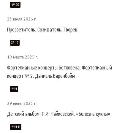
49:07
23 июля 2026 г.
Просветитель. Созидатель. Творец
35:12
19 марта 2025 г.
Фортепианные концерты Бетховена. Фортепианный
концерт № 2. Даниэль Баренбойм
2:21
29 июня 2023 г.
Детский альбом. П.И. Чайковский. «Болезнь куклы»
2:21:11