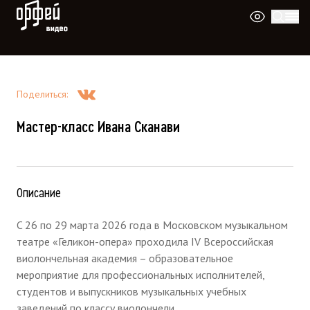
Видео Орфей
Поделиться
:
Мастер-класс Ивана Сканави
Описание
C 26 по 29 марта 2026 года в Московском музыкальном
театре «Геликон-опера» проходила IV Всероссийская
виолончельная академия – образовательное
мероприятие для профессиональных исполнителей,
студентов и выпускников музыкальных учебных
заведений по классу виолончели.