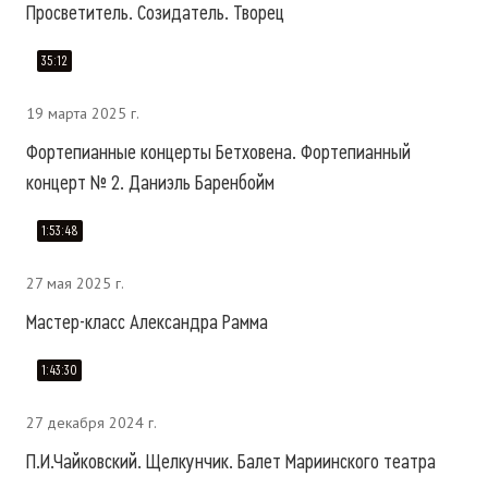
Просветитель. Созидатель. Творец
35:12
19 марта 2025 г.
Фортепианные концерты Бетховена. Фортепианный
концерт № 2. Даниэль Баренбойм
1:53:48
27 мая 2025 г.
Мастер-класс Александра Рамма
1:43:30
27 декабря 2024 г.
П.И.Чайковский. Щелкунчик. Балет Мариинского театра