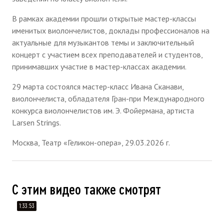
В рамках академии прошли открытые мастер-классы
именитых виолончелистов, доклады профессионалов на
актуальные для музыкантов темы и заключительный
концерт с участием всех преподавателей и студентов,
принимавших участие в мастер-классах академии.
29 марта состоялся мастер-класс Ивана Сканави,
виолончелиста, обладателя Гран-при Международного
конкурса виолончелистов им. Э. Фойермана, артиста
Larsen Strings.
Москва, Театр «Геликон-опера», 29.03.2026 г.
С этим видео также смотрят
1:33:53