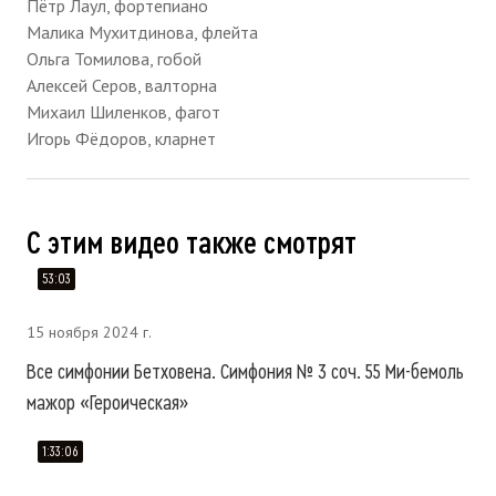
Пётр Лаул, фортепиано
Малика Мухитдинова, флейта
Ольга Томилова, гобой
Алексей Серов, валторна
Михаил Шиленков, фагот
Игорь Фёдоров, кларнет
С этим видео также смотрят
53:03
15 ноября 2024 г.
Все симфонии Бетховена. Симфония № 3 соч. 55 Ми-бемоль
мажор «Героическая»
1:33:06