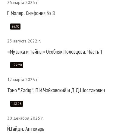
25 марта 2025 г.
Г. Малер. Симфония № 8
26:10
23 августа 2022 г.
«Музыка и тайны» Особняк Половцова. Часть 1
1:24:20
12 марта 2025 г.
Трио "Zadig". П.И.Чайковский и Д.Д.Шостакович
1:53:58
30 декабря 2025 г.
Й.Гайдн. Аптекарь