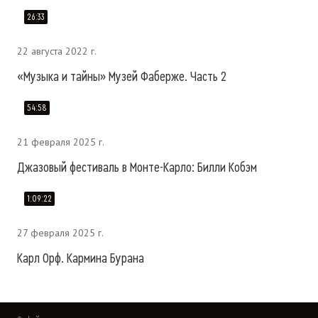
26:33
22 августа 2022 г.
«Музыка и тайны» Музей Фаберже. Часть 2
54:58
21 февраля 2025 г.
Джазовый фестиваль в Монте-Карло: Билли Кобэм
1:09:22
27 февраля 2025 г.
Карл Орф. Кармина Бурана