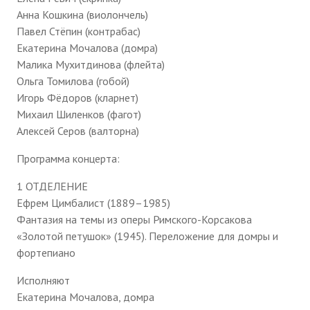
Анна Кошкина (виолончель)
Павел Стёпин (контрабас)
Екатерина Мочалова (домра)
Малика Мухитдинова (флейта)
Ольга Томилова (гобой)
Игорь Фёдоров (кларнет)
Михаил Шиленков (фагот)
Алексей Серов (валторна)
Программа концерта:
1 ОТДЕЛЕНИЕ
Ефрем Цимбалист (1889–1985)
Фантазия на темы из оперы Римского-Корсакова
«Золотой петушок» (1945). Переложение для домры и
фортепиано
Исполняют
Екатерина Мочалова, домра