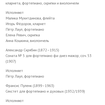
кларнета, фортепиано, скрипки и виолончели
Исполняют
Малика Мухитдинова, флейта
Игорь Фёдоров, кларнет
Пётр Лаул, фортепиано
Елена Ревич, скрипка
Анна Кошкина, виолончель
Александр Скрябин (1872–1915)
Соната № 5 для фортепиано фа-диез мажор, соч. 53
(1907)
Исполняет
Пётр Лаул, фортепиано
Франсис Пуленк (1899–1963)
Секстет для фортепиано и духовых (1932/1939)
Исполняют