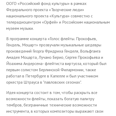
ООГО «Российский фонд культуры» в рамках
Федерального проекта «Творческие люди»
национального проекта «Культура» совместно с
телерадиоцентром «Орфей» и Российским национальным
музеем музыки.
В программе концерта «Голос флейты. Прокофьев,
Гендель, Моцарт» прозвучали музыкальные шедевры
произведений Георга Фридриха Генделя, Вольфганга
Амадея Моцарта, Лучано Берио, Сергея Прокофьева и
Йоахима Андерсена- флейтиста виртуоза, который был
первым солистом Берлинской Филармонии, также
работал в Петербурге в Капелле и был участником
оркестра Штрауса в "павловских сезонах".
Идея концерта состоит в том, чтобы раскрыть все
возможности флейты, показать богатую палитру
тембров, безграничные технические возможности
инструмента, в которых композиторы выражают свои