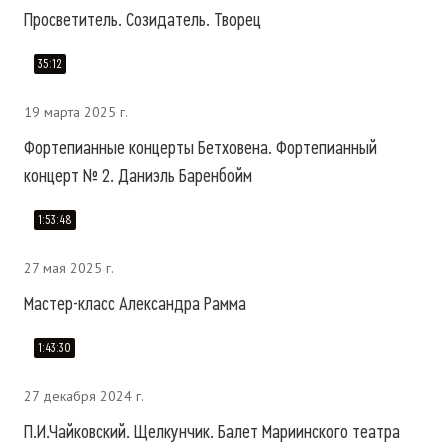
Просветитель. Созидатель. Творец
35:12
19 марта 2025 г.
Фортепианные концерты Бетховена. Фортепианный
концерт № 2. Даниэль Баренбойм
1:53:48
27 мая 2025 г.
Мастер-класс Александра Рамма
1:43:30
27 декабря 2024 г.
П.И.Чайковский. Щелкунчик. Балет Мариинского театра