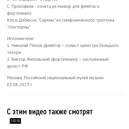
С. Прокофьев - соната ре мажор для флейты и
фортепиано.
Клод Дебюсси. "Сирены" из симфонического триптиха
"Ноктюрны"
Исполнители:
1. Николай Попов (флейта) – солист оркестра большого
театра
2. Виктор Ямпольский (фортепиано) – заслуженный
артист РФ
Москва. Российский национальный музей музыки.
03.08.2023 г.
С этим видео также смотрят
1:33:53