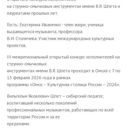
на струнно-смычковых инструментах имени В.Я. Шпета и
лауреатами прошлых лет.
Гость: Екатерина Иваненко - член жюри, ученица
выдающегося музыканта, профессора
В.И. Стопичева. Участник международных культурных
проектов.
III межрегиональный открытый конкурс исполнителей на
струнно-смычковых
инструментах имени В.Я. Шпета проходит в Омске с 7 по
15 февраля 2026 года в рамках
программы «Омск – Культурная столица России – 2026».
Вильгельм Яковлевич Шпет – сибирский педагог,
воспитавший несколько поколений
профессиональных музыкантов, работающих по всей
территории России и за ее
пределами.