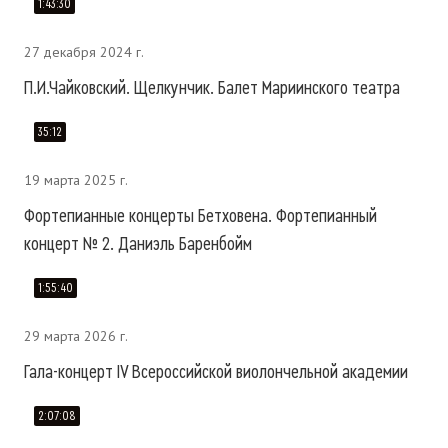
1:43:30
27 декабря 2024 г.
П.И.Чайковский. Щелкунчик. Балет Мариинского театра
35:12
19 марта 2025 г.
Фортепианные концерты Бетховена. Фортепианный
концерт № 2. Даниэль Баренбойм
1:55:40
29 марта 2026 г.
Гала-концерт IV Всероссийской виолончельной академии
2:07:08