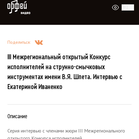
Видео Орфей
Поделиться
:
III Межрегиональный открытый Конкурс
исполнителей на струнно-смычковых
инструментах имени В.Я. Шпета. Интервью с
Екатериной Иваненко
Описание
Серия интервью с членами жюри III Межрегионального
открытого Конкурса исполнителей