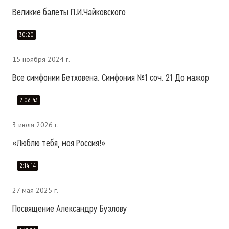
Великие балеты П.И.Чайковского
30:20
15 ноября 2024 г.
Все симфонии Бетховена. Симфония №1 соч. 21 До мажор
2:06:43
3 июля 2026 г.
«Люблю тебя, моя Россия!»
2:14:14
27 мая 2025 г.
Посвящение Александру Бузлову