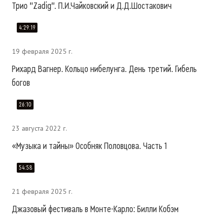
Трио "Zadig". П.И.Чайковский и Д.Д.Шостакович
4:29:19
19 февраля 2025 г.
Рихард Вагнер. Кольцо нибелунга. День третий. Гибель
богов
26:10
23 августа 2022 г.
«Музыка и тайны» Особняк Половцова. Часть 1
54:58
21 февраля 2025 г.
Джазовый фестиваль в Монте-Карло: Билли Кобэм