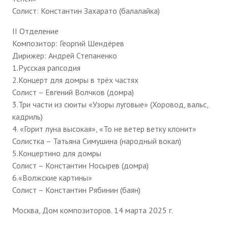
Солист: Константин Захарато (балалайка)
II Отделение
Композитор: Георгий Шендёрев
Дирижер: Андрей Степаненко
1.Русская рапсодия
2.Концерт для домры в трёх частях
Солист – Евгений Волчков (домра)
3.Три части из сюиты «Узоры луговые» (Хоровод, вальс,
кадриль)
4. «Горит луна высокая», «То не ветер ветку клонит»
Солистка – Татьяна Симушина (народный вокал)
5.Концертино для домры
Солист – Константин Носырев (домра)
6.«Волжские картины»
Солист – Константин Рябинин (баян)
Москва, Дом композиторов. 14 марта 2025 г.