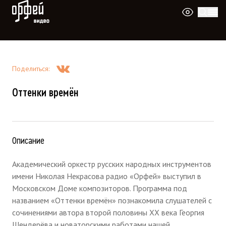
Видео Орфей
Поделиться
:
Оттенки времён
Описание
Академический оркестр русских народных инструментов
имени Николая Некрасова радио «Орфей» выступил в
Московском Доме композиторов. Программа под
названием «Оттенки времён» познакомила слушателей с
сочинениями автора второй половины XX века Георгия
Шендерёва и новаторскими работами нашей