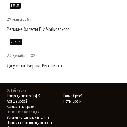
1:33:53
29 мая 2026 г.
Великие балеты П.И.Чайковского
2:16:28
23 декабря 2024 г.
Джузеппе Верди. Риголетто
Орфей медиа
Телерадиоцентр Орфей
Радио Орфей
Афиша Орфей
Ноты Орфей
Коллективы Орфей
Правовая информация
Условия использования сайта
Политика конфиденциальности