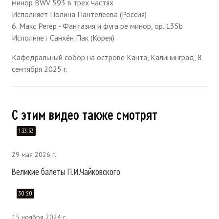
минор BWV 593 в трех частях
Исполняет Полина Пантелеева (Россия)
6. Макс Регер - Фантазия и фуга ре минор, op. 135b
Исполняет Санхён Пак (Корея)
Кафедральный собор на острове Канта, Калининград, 8
сентября 2025 г.
С этим видео также смотрят
1:33:53
29 мая 2026 г.
Великие балеты П.И.Чайковского
30:20
15 ноября 2024 г.