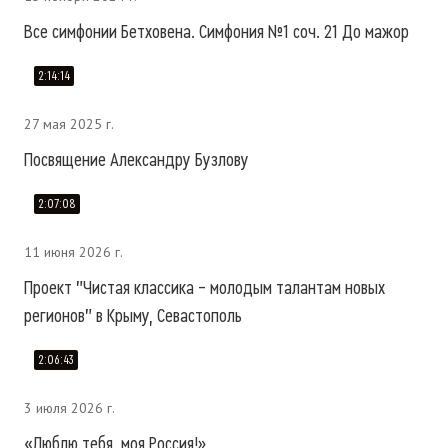
Все симфонии Бетховена. Симфония №1 соч. 21 До мажор
2:14:14
27 мая 2025 г.
Посвящение Александру Бузлову
2:07:08
11 июня 2026 г.
Проект "Чистая классика – молодым талантам новых
регионов" в Крыму, Севастополь
2:06:43
3 июля 2026 г.
«Люблю тебя, моя Россия!»