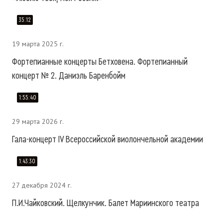
35:12
19 марта 2025 г.
Фортепианные концерты Бетховена. Фортепианный
концерт № 2. Даниэль Баренбойм
1:55:40
29 марта 2026 г.
Гала-концерт IV Всероссийской виолончельной академии
1:43:30
27 декабря 2024 г.
П.И.Чайковский. Щелкунчик. Балет Мариинского театра