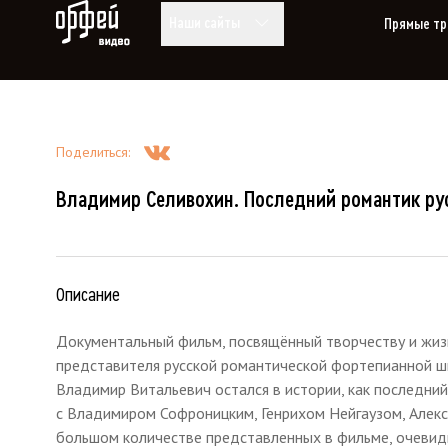
Видео Орфей
Наши сайты
Прямые тр
Поделиться
:
Владимир Селивохин. Последний романтик ру
Описание
Документальный фильм, посвящённый творчеству и жиз
представителя русской романтической фортепианной ш
Владимир Витальевич остался в истории, как последний
с Владимиром Софроницким, Генрихом Нейгаузом, Алекс
большом количестве представленных в фильме, очеви