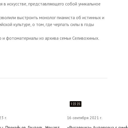
я в искусстве, представляющего собой уникальное
озволили выстроить монолог пианиста об истинных и
йской культуре, о том, где черпать силы в годы
о и фотоматериалы из архива семьи Селивохиных.
1:23:25
23 г.
16 сентября 2021 г.