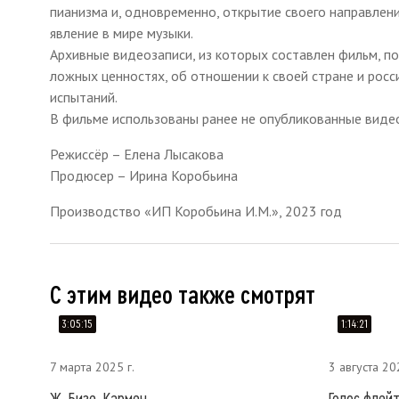
пианизма и, одновременно, открытие своего направлени
явление в мире музыки.
Архивные видеозаписи, из которых составлен фильм, п
ложных ценностях, об отношении к своей стране и росси
испытаний.
В фильме использованы ранее не опубликованные виде
Режиссёр – Елена Лысакова
Продюсер – Ирина Коробьина
Производство «ИП Коробьина И.М.», 2023 год
С этим видео также смотрят
3:05:15
1:14:21
7 марта 2025 г.
3 августа 20